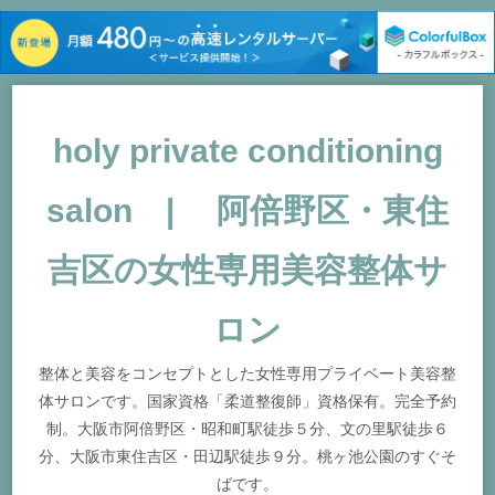
holy private conditioning
salon | 阿倍野区・東住
吉区の女性専用美容整体サ
ロン
整体と美容をコンセプトとした女性専用プライベート美容整
体サロンです。国家資格「柔道整復師」資格保有。完全予約
制。大阪市阿倍野区・昭和町駅徒歩５分、文の里駅徒歩６
分、大阪市東住吉区・田辺駅徒歩９分。桃ヶ池公園のすぐそ
ばです。