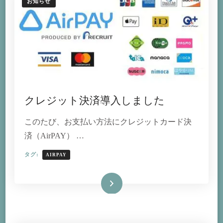
お知らせ
クレジット決済導入しました
このたび、お支払い方法にクレジットカード決
済（AirPAY） …
タグ:
AIRPAY
続きを読む