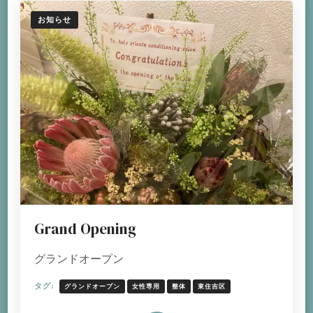
お知らせ
Grand Opening
グランドオープン
タグ:
グランドオープン
女性専用
整体
東住吉区