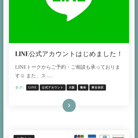
LINE公式アカウントはじめました！
LINEトークからご予約・ご相談も承っておりま
す☺ また、ス …
タグ:
LINE
公式アカウント
大阪
整体
東住吉区
続きを読む