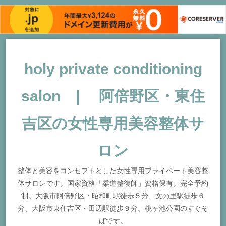
holy private conditioning
salon | 阿倍野区・東住
吉区の女性専用美容整体サ
ロン
整体と美容をコンセプトとした女性専用プライベート美容整
体サロンです。国家資格「柔道整復師」資格保有。完全予約
制。大阪市阿倍野区・昭和町駅徒歩５分、文の里駅徒歩６
分、大阪市東住吉区・田辺駅徒歩９分。桃ヶ池公園のすぐそ
ばです。